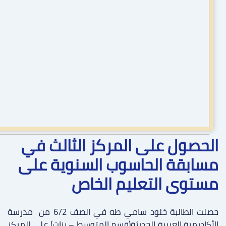
الحصول على المركز الثالث في
مسابقة الحاسوب السنوية على
مستوى التعليم الخاص
حصلت الطالبة خلود سامي طه في الصف 6/2 من مدرسة
الأكاديمية العربية الحديثة(قسم المتوسط – بنات) على المركز