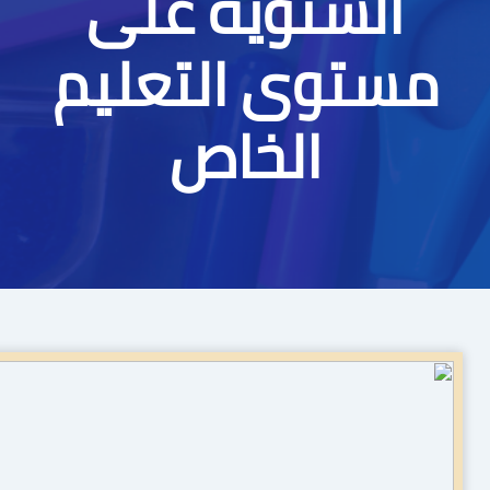
السنوية على
مستوى التعليم
الخاص