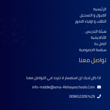
الرئيسية
القبول و التسجيل
الطلاب و اولياء الامور
هيئة التدريس
الأكاديمية
اتصل بنا
سياسة الخصوصية
تواصل معنا
اذا كان لديك اي استفسار لا تتردد في التواصل معنا
info-middle@ama-Alshayaschools.Com
0096522097429