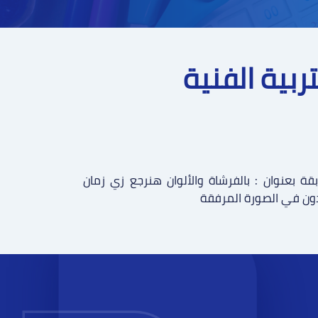
بية الفنية
قة بعنوان : بالفرشاة والألوان هنرجع زي زمان
ن في الصورة المرفقة