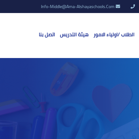
Info-Middle@ama-Alshayaschools.Com
الطلاب /اولياء الامور
هيئة التدريس
اتصل بنا