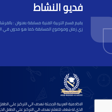
فديو النشاط
يقيم قسم التربية الفنية مسابقة بعنوان : بالفرشا
زي زمان وموضوع المسابقة كما هو مدون في ال
الاكادمية العربية الحديثة تهدف الي التركيز علي الطفل
الذي له شغف للتعلم تهدف الي التركيز علي الطفل الذ