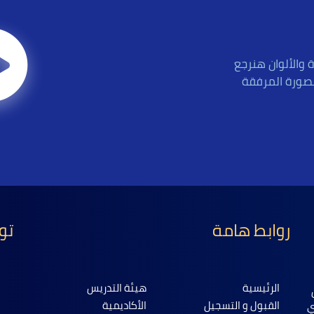
ة والألوان هنرجع
صورة المرفقة
روابط هامة
تو
الرئيسية
هيئة التدريس
القبول و التسجيل
الأكاديمية
ي