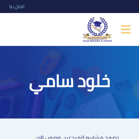
اتصل بنا
خلود سامي
تصفح مشاريع المبدعين وصوت الان