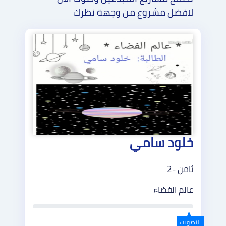
لافضل مشروع من وجهة نظرك
خلود سامي
ثامن -2
عالم الفضاء
التصويت