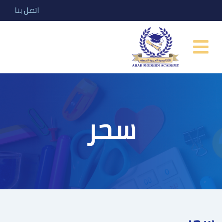
اتصل بنا
سحر