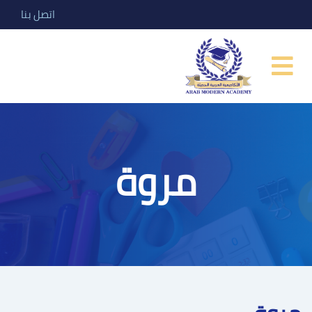
اتصل بنا
مروة